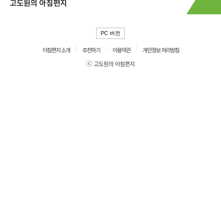
고도원의 아침편지
PC 버전
아침편지 소개
추천하기
이용약관
개인정보 처리방침
ⓒ 고도원의 아침편지