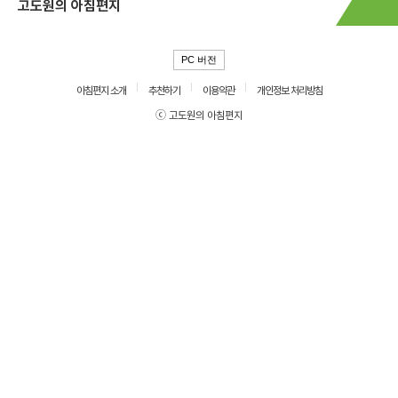
고도원의 아침편지
PC 버전
아침편지 소개
추천하기
이용약관
개인정보 처리방침
ⓒ 고도원의 아침편지