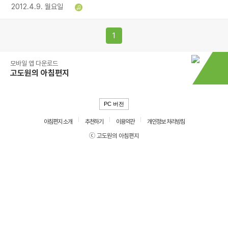
2012.4.9. 월요일
1
모바일 앱 다운로드
고도원의 아침편지
PC 버전
아침편지 소개
추천하기
이용약관
개인정보 처리방침
ⓒ 고도원의 아침편지