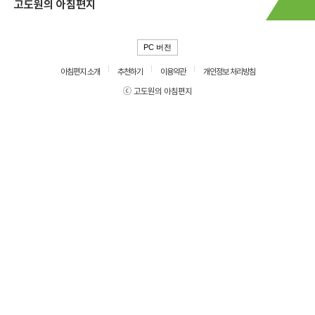
고도원의 아침편지
PC 버전
아침편지 소개
추천하기
이용약관
개인정보 처리방침
ⓒ 고도원의 아침편지