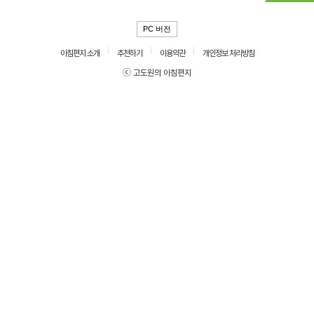
PC 버전
아침편지 소개
추천하기
이용약관
개인정보 처리방침
ⓒ 고도원의 아침편지