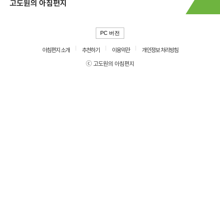
고도원의 아침편지
PC 버전
아침편지 소개
추천하기
이용약관
개인정보 처리방침
ⓒ 고도원의 아침편지