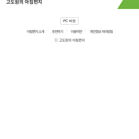
고도원의 아침편지
PC 버전
아침편지 소개
추천하기
이용약관
개인정보 처리방침
ⓒ 고도원의 아침편지