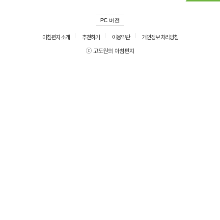
PC 버전
아침편지 소개
추천하기
이용약관
개인정보 처리방침
ⓒ 고도원의 아침편지