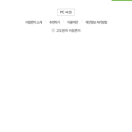
PC 버전
아침편지 소개
추천하기
이용약관
개인정보 처리방침
ⓒ 고도원의 아침편지