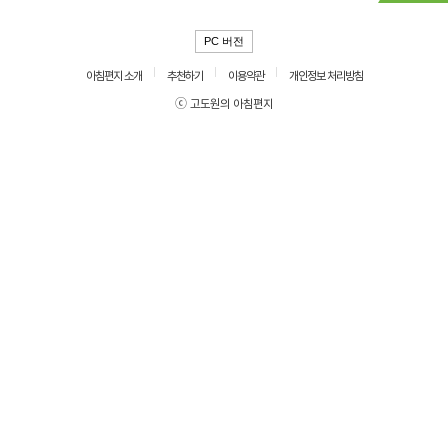
PC 버전
아침편지 소개
추천하기
이용약관
개인정보 처리방침
ⓒ 고도원의 아침편지