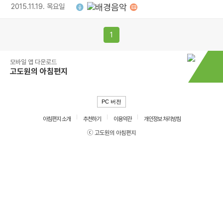
2015.11.19. 목요일
1
모바일 앱 다운로드
고도원의 아침편지
PC 버전
아침편지 소개
추천하기
이용약관
개인정보 처리방침
ⓒ 고도원의 아침편지