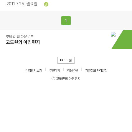
2011.7.25. 월요일
1
모바일 앱 다운로드
고도원의 아침편지
PC 버전
아침편지 소개
추천하기
이용약관
개인정보 처리방침
ⓒ 고도원의 아침편지