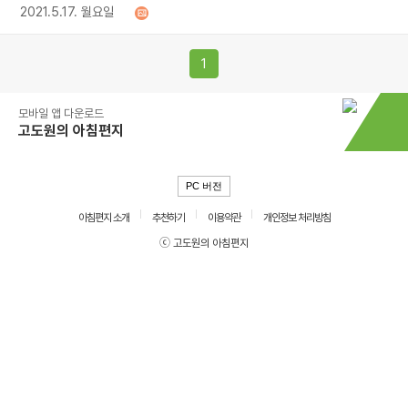
2021.5.17. 월요일
1
모바일 앱 다운로드
고도원의 아침편지
PC 버전
아침편지 소개
추천하기
이용약관
개인정보 처리방침
ⓒ 고도원의 아침편지