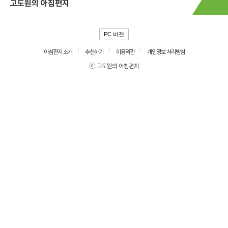
고도원의 아침편지
PC 버전
아침편지 소개
추천하기
이용약관
개인정보 처리방침
ⓒ 고도원의 아침편지