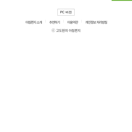
PC 버전
아침편지 소개
추천하기
이용약관
개인정보 처리방침
ⓒ 고도원의 아침편지