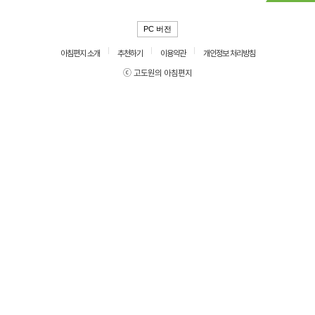
PC 버전
아침편지 소개
추천하기
이용약관
개인정보 처리방침
ⓒ 고도원의 아침편지