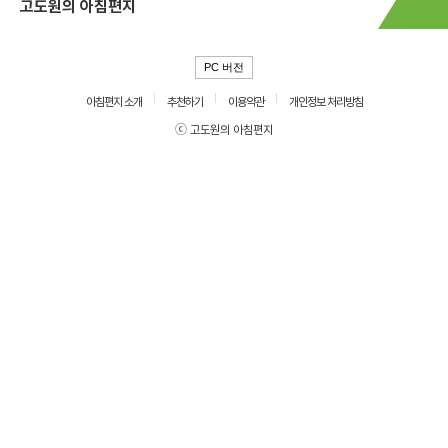
고도원의 아침편지
PC 버전
아침편지 소개
추천하기
이용약관
개인정보 처리방침
ⓒ 고도원의 아침편지