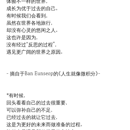
体验不一样的世界，
成长为优于过去的自己。
有时候我们会看到，
虽然在世界各地旅行，
却没有心灵的悠闲之人。
这也许是因为，
没有经过“反思的过程”，
遇见更广阔的世界之原因。
- 摘自于Ban Eunseop的《人生就像微积分》-
*有时候，
回头看看自己的过去很重要，
可以弥补自己的不足，
已经过去的就让它过去，
这是为更好的未来而做准备的过程。