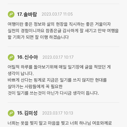
솔바람
17.
2023.03.17 11:05
여행이란 좋은 정보와 삶의 현장을 직시하는 좋은 거울이자
실천의 경험이니까요 참종은글 감사하게 잘 새기고 만약 여행을
할 기회가 되면 잘 이행 하겠습니다
신수아
16.
2023.03.17 10:17
어릴적 하루를 돌아보기위해 매일 일기장에 글을 적었던 게
생각이 납니다.
바쁘게 산다는 핑계로 지금은 일기를 쓰지 않지만 현대를
살아가는 사람들에게 꼭 필요한
것이 일기를 쓰는것이 아닌가 다시금 생각이 듭니다.
김미성
15.
2023.03.17 10:13
너희는 옷을 찢지 말고 마음을 찢고 너희 하나님 여호와께로