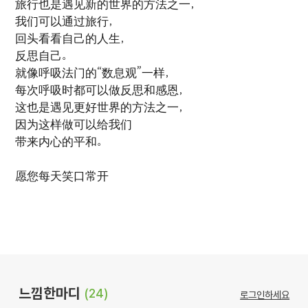
旅行也是遇见新的世界的方法之一，
我们可以通过旅行，
回头看看自己的人生，
反思自己。
就像呼吸法门的“数息观”一样，
每次呼吸时都可以做反思和感恩，
这也是遇见更好世界的方法之一，
因为这样做可以给我们
带来内心的平和。
愿您每天笑口常开
느낌한마디
(24)
로그인하세요