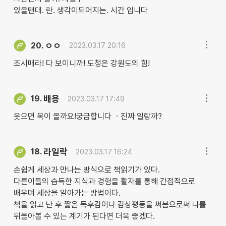
있을탠대. 란. 생각이되어지는. 시간 입니다
ㅇㅇ
20.
2023.03.17 20:16
조시매라! 다 보이니까! 도청은 강원도의 힘!
배용
19.
2023.03.17 17:49
웃으면 복이 올까요!궁금합니다 ㆍ진짜 일랑까?
라일락
18.
2023.03.17 16:24
손쉽게 세상과 만나는 방식으로 책읽기가 있다.
다른이들의 습득한 지식과 경험을 활자를 통해 간접적으로
배우며 세상을 알아가는 방법이다.
책을 읽고 난 후 짧은 독후감이나 감상평등을 써봄으로써 나를
뒤돌아볼 수 있는 계기가 된다면 더욱 좋겠다.