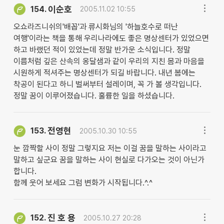
이순호
154.
2005.11.02 10:55
오쇼라즈니쉬의'배꼽'과 류시화님의 '하늘호수로 떠난
여행'이라는 책을 통해 우리나라에도 좋은 명상센터가 있었으면
하고 바랬던 적이 있었는데 정말 반가운 소식입니다. 정말
이름처럼 깊은 산속의 옹달샘과 같이 우리의 지친 몸과 마음을
시원하게 적셔주는 명상센터가 되길 바랍니다. 내년 봄에는
착공이 된다고 하니 벌써부터 설레이며, 꼭 가 볼 생각입니다.
정말 꿈이 이루어졌습니다. 훌륭한 일을 하셨습니다.
전영현
153.
2005.10.30 10:55
눈 깜짝할 사이 정말 그렇지요 저는 이걸 꿈을 말하는 사이라고
말하고 싶군요 꿈을 말하는 사이 현실로 다가오는 것이 아닌가
합니다.
함께 웃어 보세요 그럼 변화가 시작됩니다.^.^
진 호 용
152.
2005.10.27 20:28