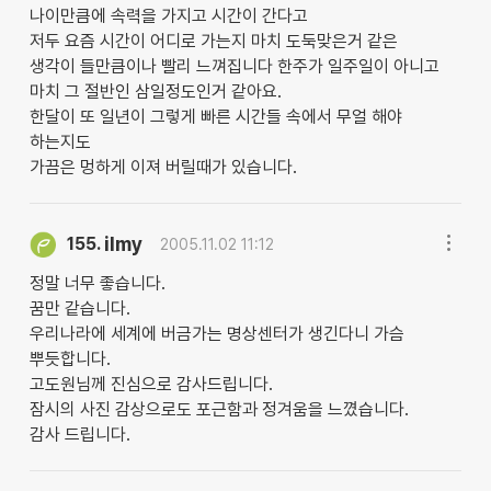
나이만큼에 속력을 가지고 시간이 간다고
저두 요즘 시간이 어디로 가는지 마치 도둑맞은거 같은
생각이 들만큼이나 빨리 느껴집니다 한주가 일주일이 아니고
마치 그 절반인 삼일정도인거 같아요.
한달이 또 일년이 그렇게 빠른 시간들 속에서 무얼 해야
하는지도
가끔은 멍하게 이져 버릴때가 있습니다.
ilmy
155.
2005.11.02 11:12
정말 너무 좋습니다.
꿈만 같습니다.
우리나라에 세계에 버금가는 명상센터가 생긴다니 가슴
뿌듯합니다.
고도원님께 진심으로 감사드립니다.
잠시의 사진 감상으로도 포근함과 정겨움을 느꼈습니다.
감사 드립니다.