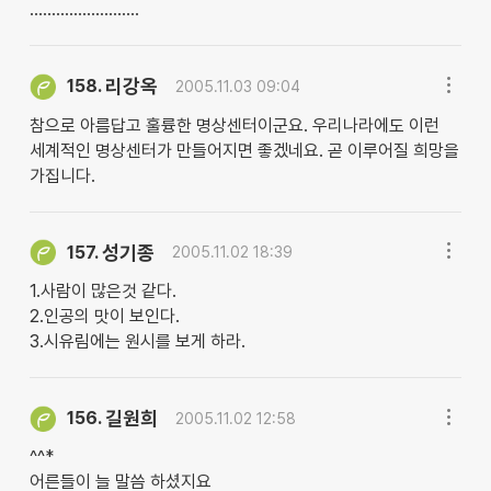
.........................
리강옥
158.
2005.11.03 09:04
참으로 아름답고 훌륭한 명상센터이군요. 우리나라에도 이런
세계적인 명상센터가 만들어지면 좋겠네요. 곧 이루어질 희망을
가집니다.
성기종
157.
2005.11.02 18:39
1.사람이 많은것 같다.
2.인공의 맛이 보인다.
3.시유림에는 원시를 보게 하라.
길원희
156.
2005.11.02 12:58
^^*
어른들이 늘 말씀 하셨지요