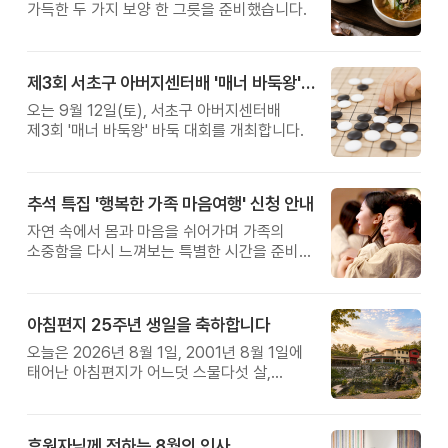
가득한 두 가지 보양 한 그릇을 준비했습니다.
제3회 서초구 아버지센터배 '매너 바둑왕' 대회
오는 9월 12일(토), 서초구 아버지센터배
제3회 '매너 바둑왕' 바둑 대회를 개최합니다.
추석 특집 '행복한 가족 마음여행' 신청 안내
자연 속에서 몸과 마음을 쉬어가며 가족의
소중함을 다시 느껴보는 특별한 시간을 준비해
보세요.
아침편지 25주년 생일을 축하합니다
오늘은 2026년 8월 1일, 2001년 8월 1일에
태어난 아침편지가 어느덧 스물다섯 살,
늠름한 청년이 되었습니다.
후원자님께 전하는 8월의 인사