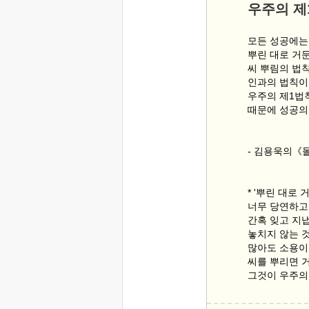
우주의 제
모든 성공에는
뿌린 대로 거둔
씨 뿌림의 법칙
인과의 법칙이
우주의 제1법
때문에 성공의
- 김용욱의《몰
* '뿌린 대로 
너무 당연하고
간혹 잊고 지
놓치지 않는 
많아도 소용이
씨를 뿌리면 
그것이 우주의