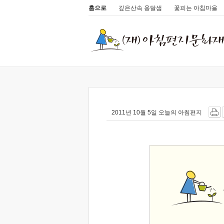
홈으로
깊은산속 옹달샘
꽃피는 아침마을
2011년 10월 5일 오늘의 아침편지