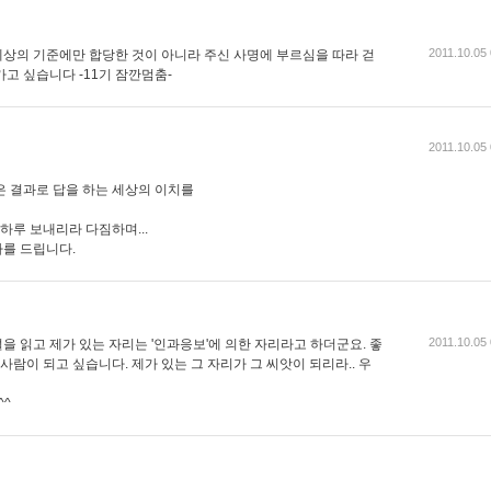
2011.10.05
상의 기준에만 합당한 것이 아니라 주신 사명에 부르심을 따라 걷
 가고 싶습니다 -11기 잠깐멈춤-
2011.10.05
은 결과로 답을 하는 세상의 이치를
하루 보내리라 다짐하며...
를 드립니다.
2011.10.05
 읽고 제가 있는 자리는 '인과응보'에 의한 자리라고 하더군요. 좋
사람이 되고 싶습니다. 제가 있는 그 자리가 그 씨앗이 되리라.. 우
^^