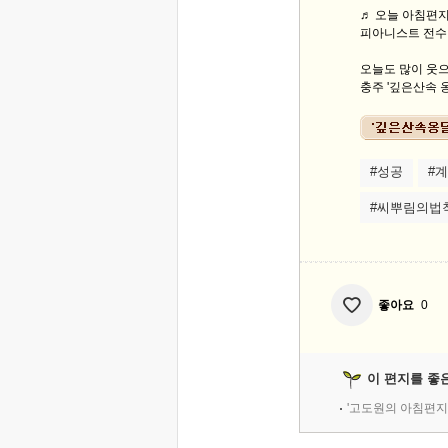
♬ 오늘 아침편지 
피아니스트 전수연
오늘도 많이 웃으
충주 '깊은산속 옹
#성공
#
#씨뿌림의법
좋아요
0
이 편지를 좋
'고도원의 아침편지