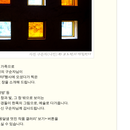
 가족으로
명의 구순자님이
이자!'행사에 오셨다가 찍은
 장을 소개해 드립니다.
방' 등
창과 빛, 그 창 밖으로 보이는
풍경들이 한폭의 그림으로, 예술로 다가옵니다.
주신 구순자님께 감사드립니다.
옹달샘 멋진 작품 갤러리' 보기> 버튼을
실 수 있습니다.