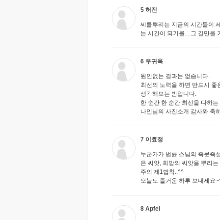
5 허진
씨를뿌리는 지금의 시간들이 세
는 시간이 되기를... 그 길만을
6 우귀옥
원인없는 결과는 없습니다.
최선의 노력을 하면 반드시 좋
생각해보는 밤입니다.
한 순간 한 순간 최선을 다하는 
나인님의 사진소개 감사와 축하
7 이효정
누군가가 법륜 스님의 즉문즉설을
은 씨앗, 희망의 씨앗을 뿌리는 
주의 제1법칙..^^
오늘도 즐거운 하루 보내세요~
8 Apfel