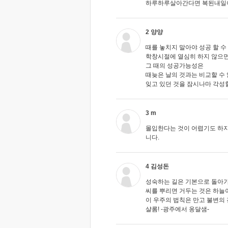
하루하루살아간다면 복된내일
2 양양
때를 놓치지 말아야 성공 할 수
학창시절에 열심히 하지 않으
그 때의 성공가능성은
때늦은 날의 것과는 비교할 수
잊고 있던 것을 잠시나마 각성
3 m
몰입한다는 것이 어렵기도 하지
니다.
4 김성돈
성숙하는 길은 기본으로 돌아가
씨를 뿌리면 거두는 것은 하늘
이 우주의 법칙은 만고 불변의
샬롬! -광주에서 옹달샘-