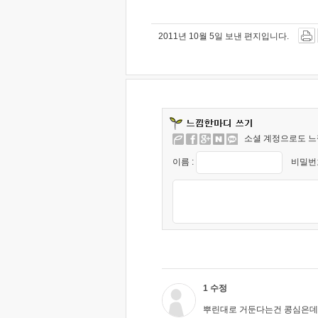
2011년 10월 5일 보낸 편지입니다.
소셜 계정으로도 느
이름 :
비밀번호
1 수정
뿌린대로 거둔다는건 콩심은