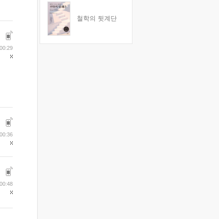
철학의 뒷계단
00:29
00:36
00:48