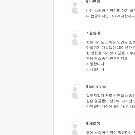
6 나연맘
나는 소중한 인연이라 여겨 최
다 씁쓸하지만 그려려니합니다
7 윤명례
한번이라도 스치는 인연은 소
아침편지 가족들이 10여년간 
한 방향을 바라보며 꿈을 키우
영원한 소중한 인연이지요
사랑합니다
감사합니다
8 jamie cho
철부지일때 저도 인연을 소중히
싶은 얼굴들이 생각이 나지만 
아야겠다 다짐해 봅니다. 감사
9 세로미
옆에 소중한 인연이 있었다는 