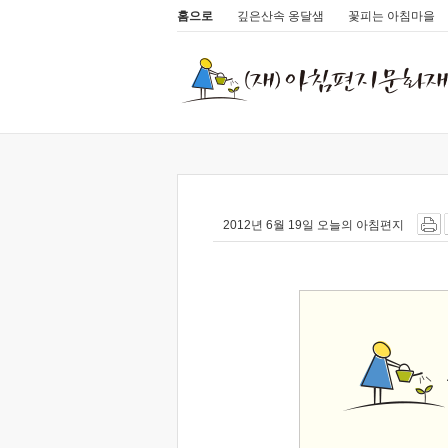
홈으로
깊은산속 옹달샘
꽃피는 아침마을
2012년 6월 19일 오늘의 아침편지