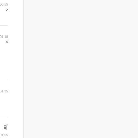
00:55
01:18
01:35
01:55