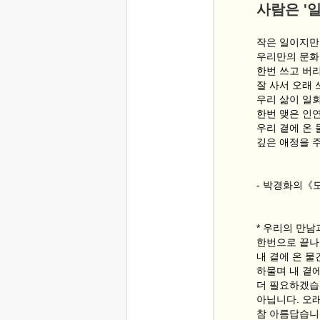
사람은 '
작은 일이지만
우리만의 문화
한번 쓰고 버
잘 사서 오래 
우리 삶이 일
한번 맺은 인
우리 곁에 온
깊은 애정을 주
- 박경화의《
* 우리의 만남
한번으로 끝나
내 곁에 온 
하물며 내 곁
더 필요하겠습니
아닙니다. 오
참 아름답습니