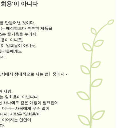
일회용'이 아니다
를 만들어낸 것이다.
리는 매정함보다 튼튼한 제품을
쓰는 즐거움을 누리자.
회용이 아니듯,
연이 일회용이 아니듯,
 물건들에게도
자.
도시에서 생태적으로 사는 법》중에서 -
과 사랑,
는 일회용이 아닙니다.
물건 하나에도 깊은 애정이 필요한데
에 머무는 사람에게 무슨 말이
까. 사람은 '일회용'이
래 이어지는 인연이
다.