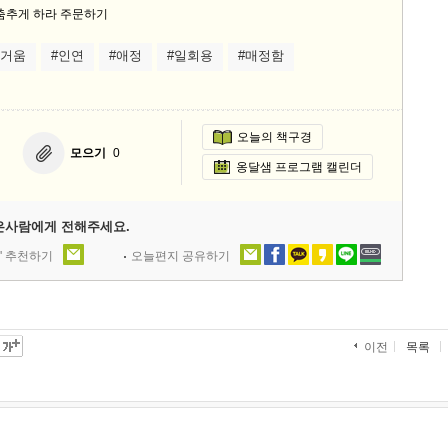
즐거움
#인연
#애정
#일회용
#매정함
오늘의 책구경
모으기
0
옹달샘 프로그램 캘린더
은사람에게 전해주세요.
' 추천하기
오늘편지 공유하기
목록
이전