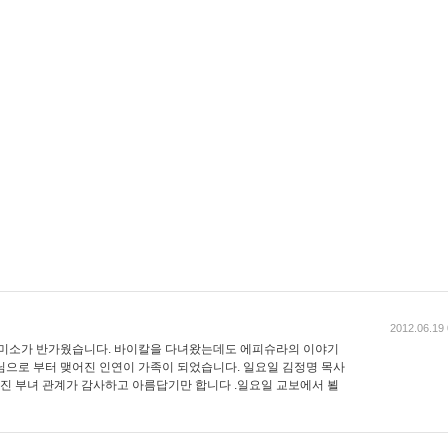
2012.06.19 
 미소가 반가웠습니다. 바이칼을 다녀왔는데도 에피슈라의 이야기
님으로 부터 맺어진 인연이 가족이 되었습니다. 일요일 김정명 목사
어진 부녀 관계가 감사하고 아름답기만 합니다 .일요일 교보에서 뵐