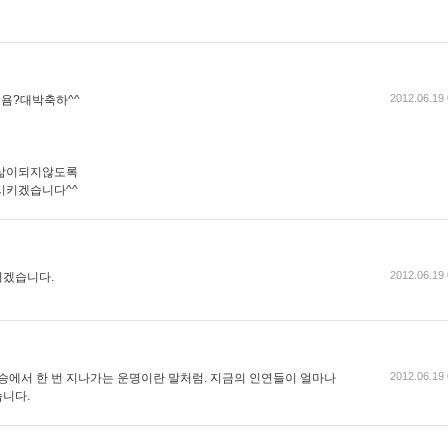
2012.06.19 
욤?대박축하^^
삶이되지않도록
키겠습니다^^
2012.06.19 
기겠습니다.
2012.06.19 
이승에서 한 번 지나가는 운명이란 말처럼. 지금의 인연들이 얼마나
니다.