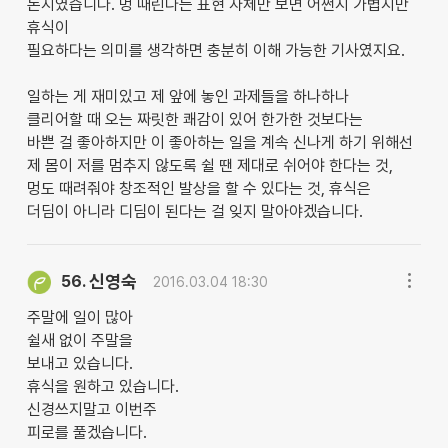
논지였습니다. 멍 때린다는 표현 자체만 보면 어쩐지 가볍지만
휴식이
필요하다는 의미를 생각하면 충분히 이해 가능한 기사였지요.
일하는 게 재미있고 제 앞에 놓인 과제들을 하나하나
클리어할 때 오는 짜릿한 쾌감이 있어 한가한 것보다는
바쁜 걸 좋아하지만 이 좋아하는 일을 계속 신나게 하기 위해선
제 몸이 저를 멈추지 않도록 쉴 땐 제대로 쉬어야 한다는 것,
멍도 때려줘야 창조적인 발상을 할 수 있다는 것, 휴식은
더딤이 아니라 디딤이 된다는 걸 잊지 말아야겠습니다.
신영숙
56.
2016.03.04 18:30
주말에 일이 많아
쉴새 없이 주말을
보내고 있습니다.
휴식을 원하고 있습니다.
신경쓰지말고 이번주
피로를 풀겠습니다.