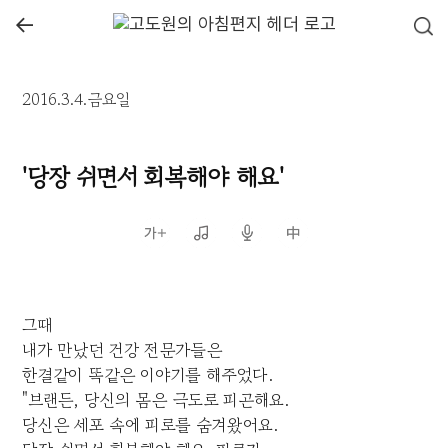
←
2016.3.4.금요일
'당장 쉬면서 회복해야 해요'
그때
내가 만났던 건강 전문가들은
한결같이 똑같은 이야기를 해주었다.
"브랜든, 당신의 몸은 극도로 피곤해요.
당신은 세포 속에 피로를 숨겨왔어요.