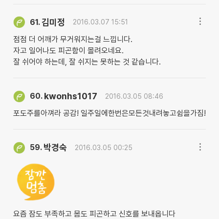
김미정
61.
2016.03.07 15:51
점점 더 어깨가 무거워지는걸 느낍니다.
자고 일어나도 피곤함이 몰려오네요.
잘 쉬어야 하는데, 잘 쉬지는 못하는 것 같습니다.
kwonhs1017
60.
2016.03.05 08:46
포도주를아껴라 공감! 일주일에한번은모든것내려놓고쉼을가짐!
박경숙
59.
2016.03.05 00:25
요즘 잠도 부족하고 몸도 피곤하고 신호를 보내옵니다