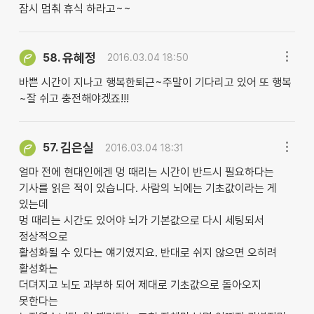
잠시 멈춰 휴식 하라고~~
유혜정
58.
2016.03.04 18:50
바쁜 시간이 지나고 행복한퇴근~주말이 기다리고 있어 또 행복
~잘 쉬고 충전해야겠죠!!!
김은실
57.
2016.03.04 18:31
얼마 전에 현대인에겐 멍 때리는 시간이 반드시 필요하다는
기사를 읽은 적이 있습니다. 사람의 뇌에는 기초값이라는 게
있는데
멍 때리는 시간도 있어야 뇌가 기본값으로 다시 세팅되서
정상적으로
활성화될 수 있다는 얘기였지요. 반대로 쉬지 않으면 오히려
활성화는
더뎌지고 뇌도 과부하 되어 제대로 기초값으로 돌아오지
못한다는