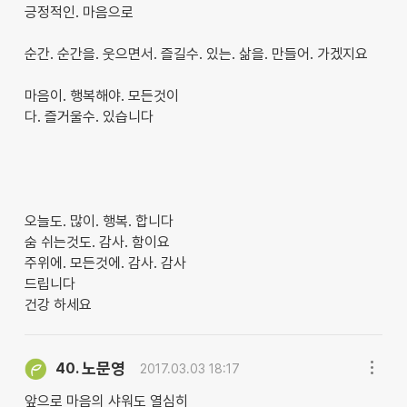
긍정적인. 마음으로
순간. 순간을. 웃으면서. 즐길수. 있는. 삶을. 만들어. 가겠지요
마음이. 행복해야. 모든것이
다. 즐거울수. 있습니다
오늘도. 많이. 행복. 합니다
숨 쉬는것도. 감사. 함이요
주위에. 모든것에. 감사. 감사
드립니다
건강 하세요
노문영
40.
2017.03.03 18:17
앞으로 마음의 샤워도 열심히