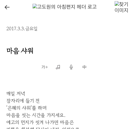
←
2017.3.3.금요일
마음 샤워
매일 저녁
잠자리에 들기 전
'은혜의 샤워'를 하며
마음을 씻는 시간을 가지세요.
에고의 먼지가 씻겨 나가면 마음은