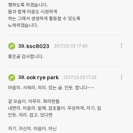
행하도록 하겠습니다.
몸과 함께 마음도 시원하게
하는 그래서 생생하게 활동할 수 있도록
노력하겠습니다.
ksc8023
39.
2017.03.03 17:40
좋은글 감사합니다.
ook rye park
38.
2017.03.03 17:23
마음의. 샤워라. 의미. 있는 글. 인듯. 합니다~~
겉 모습이. 아무리. 화려한들
내면의. 마음의. 밭에. 잡초들이. 무성하게. 자기. 집
인듯. 자리. 잡고. 있다면
자기. 자신의. 마음이. 아닌