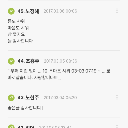
노정혜
45.
2017.03.06 00:06
몸도 샤워
마음도 샤워
참 좋지요
늘 감사합니다
조흥주
44.
2017.03.05 08:36
" 우째 이런 일이 … 10. * 마음 샤워 03-03 07:19 ~ … 로
바로잡습니다. 사랑합니다!!! ,,
노현주
43.
2017.03.04 05:20
좋은글 감사합니디ㅣ
멀더
42.
2017.03.03 23:44