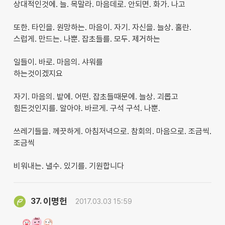
상대적인것에. 늘. 목말라. 마음데로. 안되면. 화가. 나고
또한. 타인을. 원망하는. 마음이. 자기. 자신을. 늘상. 홀란.
스럽게. 만드는. 나뿐. 잡초들를. 모두. 제거하는
일들이. 바로. 마음의. 샤워를
하는것이겠지요
자기. 마음의. 밭에. 어떤. 잡초들때문에. 늘상. 괴롭고
힘든것인지를. 알아야. 바르게. 구석 구석. 나뿐.
쓰레기들을. 께끗하게. 아침저녁으로. 참회의. 마음으로. 조금씩.
조금씩
비워내는. 낼수. 있기를. 기원합니다
이명헌
37.
2017.03.03 15:59