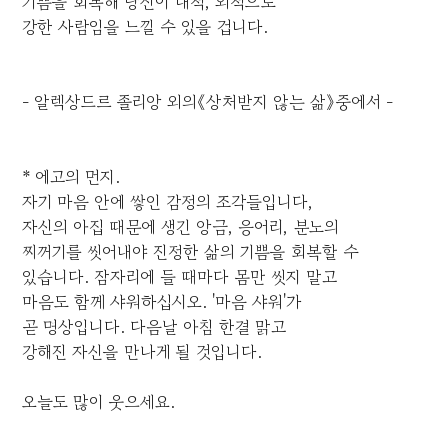
기쁨을 회복해 당신이 내적, 외적으로
강한 사람임을 느낄 수 있을 겁니다.
- 알렉상드르 졸리앙 외의《상처받지 않는 삶》중에서 -
* 에고의 먼지.
자기 마음 안에 쌓인 감정의 조각들입니다,
자신의 아집 때문에 생긴 앙금, 응어리, 분노의
찌꺼기를 씻어내야 진정한 삶의 기쁨을 회복할 수
있습니다. 잠자리에 들 때마다 몸만 씻지 말고
마음도 함께 샤워하십시오. '마음 샤워'가
곧 명상입니다. 다음날 아침 한결 맑고
강해진 자신을 만나게 될 것입니다.
오늘도 많이 웃으세요.