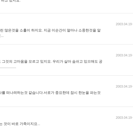
 하고 있지요.
2003.04.19 
우린 많은것을 소홀이 하지요. 지금 이순간이 얼마나 소중한것을 알
..
2003.04.19 
 그것의 고마움을 모르고 있지요. 우리가 살아 숨쉬고 있으매도 공
..........
2003.04.19 
나를 떠나려하는것 같습니다.서로가 중요한데 잠시 한눈을 파는것
2003.04.19 
 것이 바로 가족이지요...