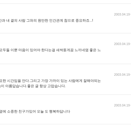
2003.04.19 
과 내 곁의 사람 그와의 원만한 인간관계 참으로 중요하죠...!
2003.04.19 
 모두들 이뿐 마음이 있어야 한다는걸 새싹돋게끔 느끼네염 좋은 느
2003.04.19 
중요한 시간임을 안다.그리고 가장 가까이 있는 사람에게 잘해야되는
모습이 아름답습니다.좋은 글 항상 고맙습니다.
2003.04.19 
 옆에 소중한 친구가있어 오늘 도 행복하답니다