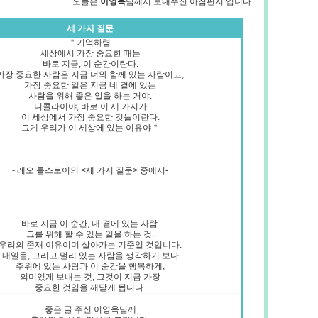
오늘은
님께서 보내주신 아침편지 입니다.
이영옥
세 가지 질문
＂기억하렴.
세상에서 가장 중요한 때는
바로 지금, 이 순간이란다.
가장 중요한 사람은 지금 너와 함께 있는 사람이고,
가장 중요한 일은 지금 네 곁에 있는
사람을 위해 좋은 일을 하는 거야.
니콜라이야, 바로 이 세 가지가
이 세상에서 가장 중요한 것들이란다.
그게 우리가 이 세상에 있는 이유야＂
- 레오 톨스토이의 <세 가지 질문> 중에서-
바로 지금 이 순간, 내 곁에 있는 사람.
그를 위해 할 수 있는 일을 하는 것.
우리의 존재 이유이며 살아가는 기준일 것입니다.
내일을, 그리고 멀리 있는 사람을 생각하기 보다
주위에 있는 사람과 이 순간을 행복하게,
의미있게 보내는 것, 그것이 지금 가장
중요한 것임을 깨닫게 됩니다.
좋은 글 주신 이영옥님께