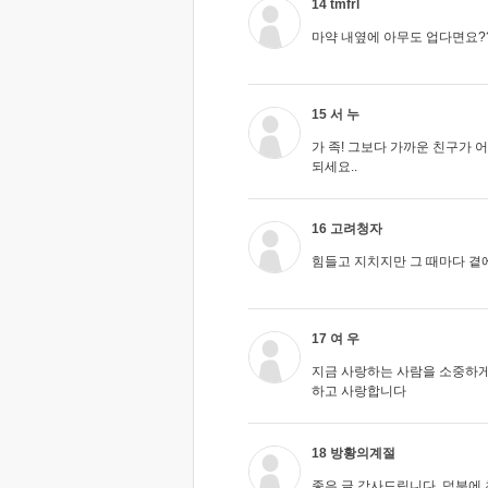
14 tmfrl
마약 내옆에 아무도 업다면요?
15 서 누
가 족! 그보다 가까운 친구가 
되세요..
16 고려청자
힘들고 지치지만 그 때마다 곁에
17 여 우
지금 사랑하는 사람을 소중하게
하고 사랑합니다
18 방황의계절
좋은 글 감사드립니다. 덕분에