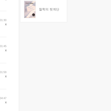
철학의 뒷계단
01:30
01:45
01:59
04:47