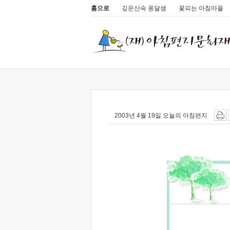
홈으로
깊은산속 옹달샘
꽃피는 아침마을
2003년 4월 19일 오늘의 아침편지