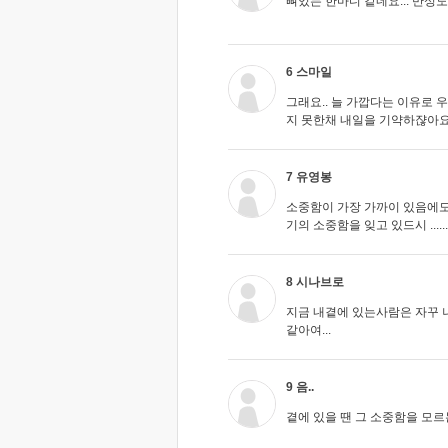
뼈있는 한마디 같네요... 반성도
6 스마일
그래요.. 늘 가깝다는 이유로 
지 못한채 내일을 기약하쟎아요.
7 유영봉
소중함이 가장 가까이 있음에도
기의 소중함을 잊고 있드시 ..............
8 시나브로
지금 내곁에 있는사람은 자꾸 
같아여...
9 음..
곁에 있을 땐 그 소중함을 모르는