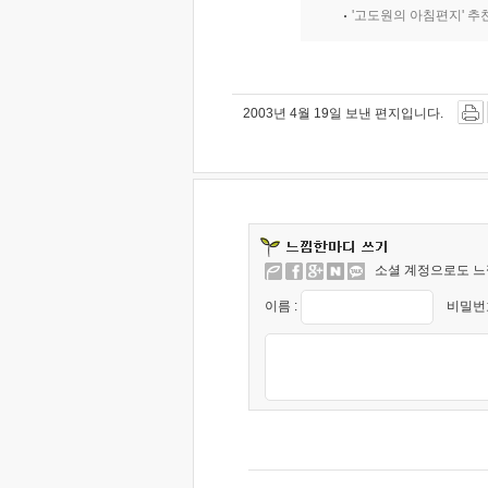
'고도원의 아침편지' 
2003년 4월 19일 보낸 편지입니다.
소셜 계정으로도 느
이름 :
비밀번호