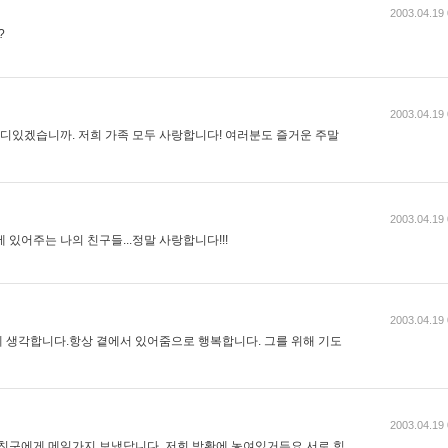
2003.04.19 
?
2003.04.19 
어디있겠습니까. 저희 가족 모두 사랑합니다! 여러분도 즐거운 주말
2003.04.19 
 있어주는 나의 친구들...정말 사랑합니다!!!
2003.04.19 
 생각합니다.항상 곁에서 있어줌으로 행복합니다. 그를 위해 기도
2003.04.19 
 친구에게 메일가지 보냈답니다. 저희 방황에 놓여있거든요 서로 힘