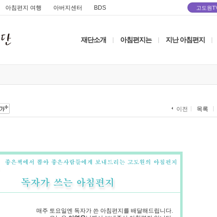
아침편지 여행
아버지센터
BDS
고도원T
재단소개
아침편지는
지난 아침편지
|
|
|
목록
이전
매주 토요일엔 독자가 쓴 아침편지를 배달해드립니다.