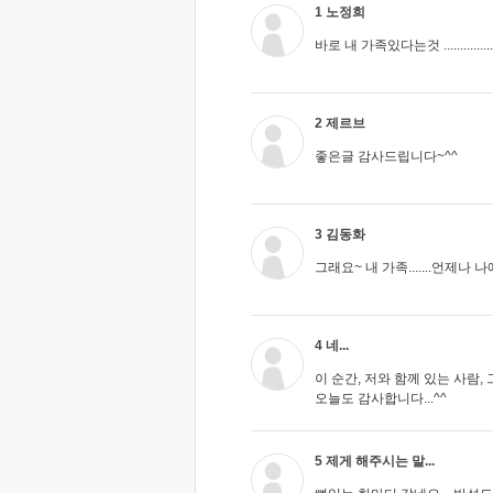
1 노정희
바로 내 가족있다는것 ...............
2 제르브
좋은글 감사드립니다~^^
3 김동화
그래요~ 내 가족.......언제나
4 네...
이 순간, 저와 함께 있는 사람,
오늘도 감사합니다...^^
5 제게 해주시는 말...