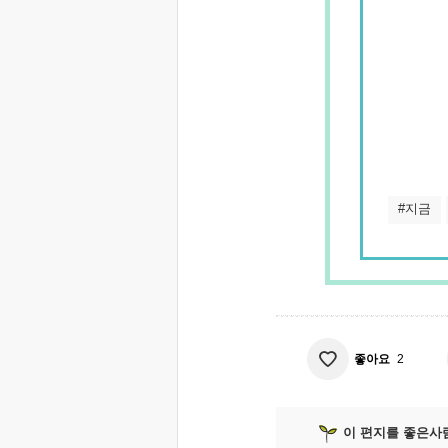
#지금
좋아요
2
이 편지를 좋은사