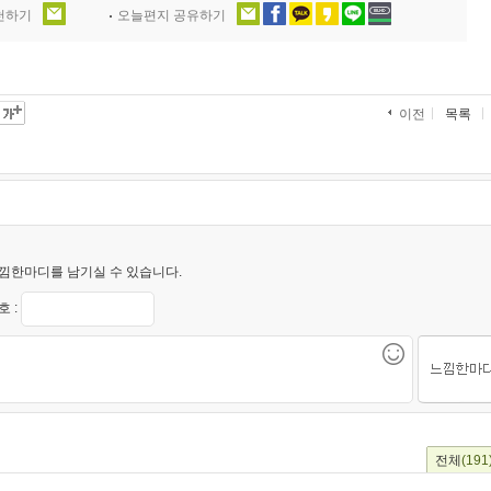
추천하기
오늘편지 공유하기
목록
이전
낌한마디를 남기실 수 있습니다.
 :
전체
(191