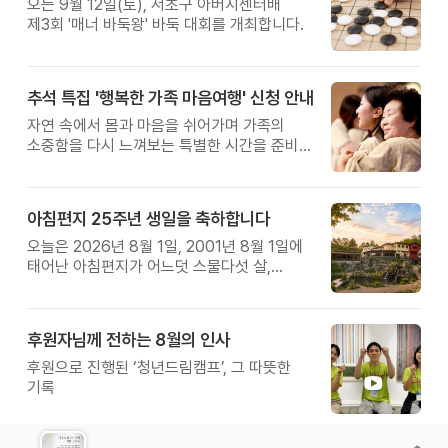
오는 9월 12일(토), 서초구 아버지센터배
제3회 '매너 바둑왕' 바둑 대회를 개최합니다.
추석 특집 '행복한 가족 마음여행' 신청 안내
자연 속에서 몸과 마음을 쉬어가며 가족의
소중함을 다시 느껴보는 특별한 시간을 준비해
보세요.
아침편지 25주년 생일을 축하합니다
오늘은 2026년 8월 1일, 2001년 8월 1일에
태어난 아침편지가 어느덧 스물다섯 살,
늠름한 청년이 되었습니다.
후원자님께 전하는 8월의 인사
후원으로 진행된 ‘청년드림캠프’, 그 따뜻한
기록