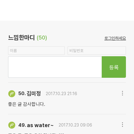
느낌한마디
(50)
로그인하세요
등록
김미정
50.
2017.10.23 21:16
좋은 글 감사합니다.
as water~
49.
2017.10.23 09:06