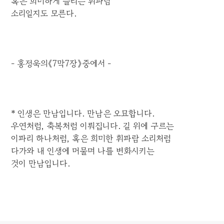
혹은 희미하게 들리는 휘파람
소리일지도 모른다.
- 홍정욱의《7막7장》중에서 -
* 인생은 만남입니다. 만남은 오묘합니다.
우연처럼, 축복처럼 이뤄집니다. 길 위에 구르는
이파리 하나처럼, 혹은 희미한 휘파람 소리처럼
다가와 내 인생에 머물며 나를 변화시키는
것이 만남입니다.