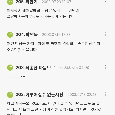
최한기
205.
2003.07.23 10:07
이세상에 태어날때의 만남은 있지만 그만남이
끝날때에는아무것도 가지는것이 없는니?
박연옥
204.
2003.07.16 17:33
어떤 만남을 가지는야에 행 불행이 결정되는 좋은만남은 아주
소중한것 같읍니다
죄송한 마음으로
203.
2003.07.15 04:08
.............-.-
이루어질수 없는사랑
202.
2003.07.13 02:43
하고 계시군요. 잊으세요. 이루어 질 수 없다면... 그도 느낄
텐데... 저 또한 그런 만남이 잠깐 있었지요. 하지만... 잊기로