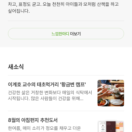
차고, 표정도 굳고. 오늘 천천히 아이들과 모처럼 산책을 하고
싶어집니다.
느낌한마디
더보기
새소식
이계호 교수의 태초먹거리 '황금변 캠프'
건강한 삶은 거창한 변화보다 매일의 식탁에서
시작됩니다. 많은 사람들이 건강을 위해
새로운 방법을 찾지만, 건강한 생활은 작은
습관에서 시작됩니다. 유퀴즈에서 많은 관심을
받은 이계호 교수와 함께하는 태초먹거리
8월의 아침편지 추천도서
황금변 캠프
한여름, 매미 소리가 정오를 채우고 더운