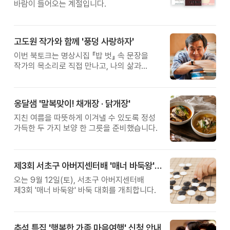
바람이 들어오는 계절입니다.
고도원 작가와 함께 '풍덩 사랑하자'
이번 북토크는 명상시집 『밥 벗』 속 문장을
작가의 목소리로 직접 만나고, 나의 삶과
관계를 잠시 돌아보는 시간입니다.
옹달샘 '말복맞이! 채개장 · 닭개장'
지친 여름을 따뜻하게 이겨낼 수 있도록 정성
가득한 두 가지 보양 한 그릇을 준비했습니다.
제3회 서초구 아버지센터배 '매너 바둑왕' 대회
오는 9월 12일(토), 서초구 아버지센터배
제3회 '매너 바둑왕' 바둑 대회를 개최합니다.
추석 특집 '행복한 가족 마음여행' 신청 안내