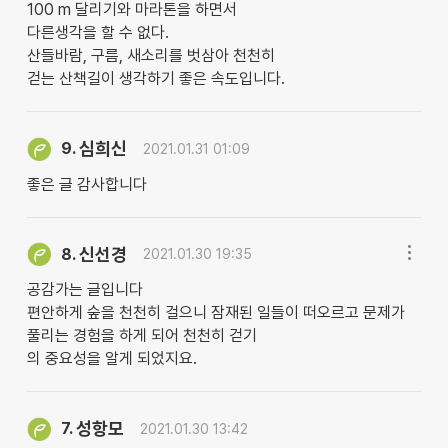
100 m 달리기와 마라톤을 하면서
다른생각을 할 수 없다.
산들바람, 구름, 새소리를 벗삼아 천천히
걷는 산책길이 생각하기 좋은 속도입니다.
심희신
9.
2021.01.31 01:09
좋은 글 감사합니다
신선경
8.
2021.01.30 19:35
공감가는 글입니다
편안하게 숲을 천천히 걸으니 잠재된 일들이 떠오르고 문제가
풀리는 경험을 하게 되어 천천히 걷기
의 중요성을 알게 되었지요.
성항모
7.
2021.01.30 13:42