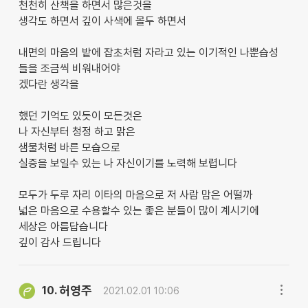
천천히 산책을 하면서 많은것을
생각도 하면서 깊이 사색에 몰두 하면서
내면의 마음의 밭에 잡초처럼 자라고 있는 이기적인 나뿐습성
들을 조금씩 비워내어야
겠다란 생각을
했던 기억도 있듯이 모든것은
나 자신부터 청정 하고 맑은
샘물처럼 바른 모습으로
실증을 보일수 있는 나 자신이기를 노력해 보렵니다
모두가 두루 자리 이타의 마음으로 저 사람 맘은 어떨까
넓은 마음으로 수용할수 있는 좋은 분들이 많이 계시기에
세상은 아름답습니다
깊이 감사 드립니다
허영주
10.
2021.02.01 10:06