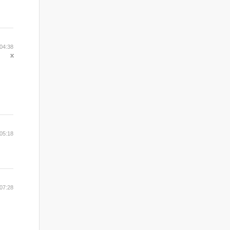
04:38
05:18
07:28