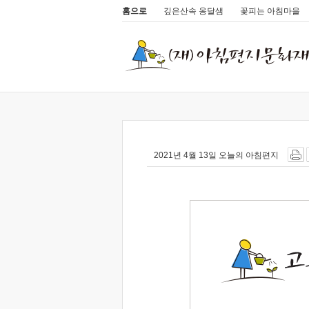
홈으로
깊은산속 옹달샘
꽃피는 아침마을
2021년 4월 13일 오늘의 아침편지