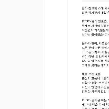
얼마 전 프랑스에 사
젊은 작가분의 메일 
'BTS와 융이 일으킨 
주제로 자신이 치유된
아침편지 가족분들께
싶다는 글이었습니다
문화와 언어, 사고방
모든 것이 다른 땅에
그 모든 고통이 사실
밖이 아닌 내 안에서
작가의 말은 오늘 한
그대로 꽂히는 메시
책을 쓰는 것을
출산의 고통에 비유하
비할 수 없는 부분이
자신의 맨몸과 마음을
강력한 치유의 길입
'BTS가 음악을 하는
제가 이 책을 쓴 이유