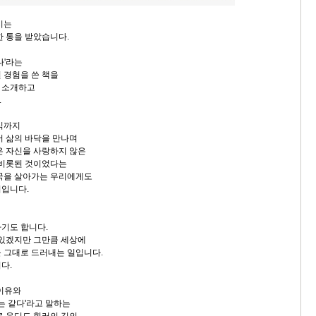
시는
한 통을 받았습니다.
나'라는
 경험을 쓴 책을
 소개하고
.
식까지
서 삶의 바닥을 만나며
은 자신을 사랑하지 않은
 비롯된 것이었다는
국을 살아가는 우리에게도
지입니다.
기도 합니다.
 있겠지만 그만큼 세상에
 그대로 드러내는 일입니다.
니다.
 이유와
는 같다'라고 말하는