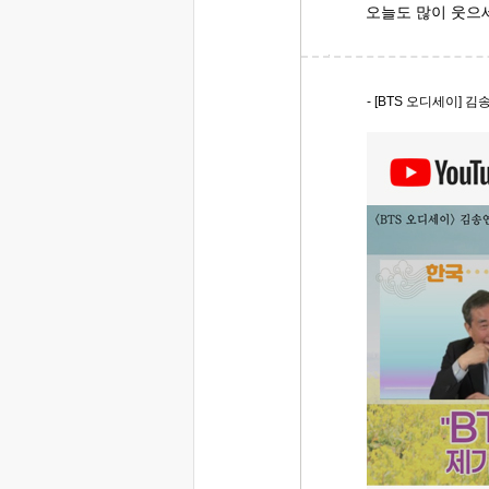
오늘도 많이 웃으
- [BTS 오디세이] 