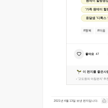
'원데이 힐링명상
'가족 원데이 
옹달샘 '디톡스
#행복
#마음
좋아요
47
이 편지를 좋은사
'고도원의 아침편지' 
2021년 4월 13일 보낸 편지입니다.