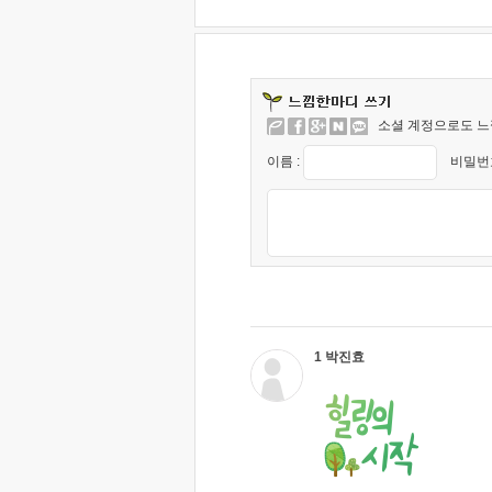
소셜 계정으로도 느
이름 :
비밀번호
1 박진효