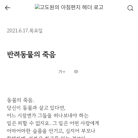
←
2021.6.17.목요일
반려동물의 죽음
동물의 죽음.
당신이 동물과 살고 있다면,
어느 시점엔가 그들을 떠나보내야 하는
일은 피할 수 없지요. 그 일은 어떤 사람에게
어마어마한 슬픔을 안기고, 심지어 부모나