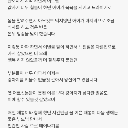
안보이기 시작 하면서 어느날
값자기 너무 힘들어 하던 아이가 목욕을 시키고 드라이기로
몸을 말려주면서 아무것도 먹지않던 아이가 마지막으로 조금
식사를 하고 검은 변을
본뒤 임종을 맞이 했습니다
이렇듯 아파 하면서 이별을 맞이 하면서 느낀점은 다른집으로
가서 살았으면 더 오래
행복 하지 않았을까 더 잘해주지 못했던
부분들이 너무 아파서 이제는
강아지를 키울수 없을것 같아서 망설이고 있답니다
옛 어르신분들이 못된 어른 보다 강아지가 낳다란 말씀도
이예 할수 있을것 같았으며
매일 재롱이와 함께 했던 시간만큼 울 예쁜 재롱이 다음 생에는
좋은 부모님 만나서
인간인 사람 으로 태어나기를