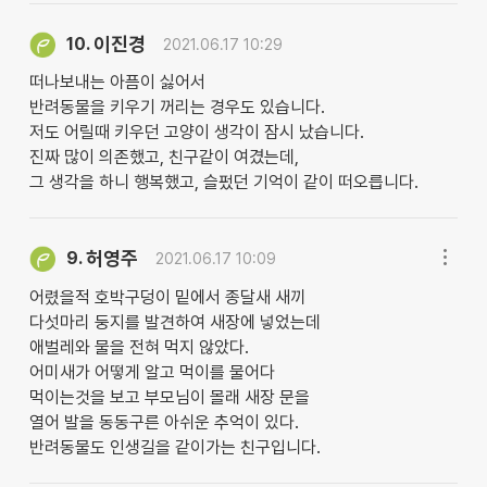
이진경
10.
2021.06.17 10:29
떠나보내는 아픔이 싫어서
반려동물을 키우기 꺼리는 경우도 있습니다.
저도 어릴때 키우던 고양이 생각이 잠시 났습니다.
진짜 많이 의존했고, 친구같이 여겼는데,
그 생각을 하니 행복했고, 슬펐던 기억이 같이 떠오릅니다.
허영주
9.
2021.06.17 10:09
어렸을적 호박구덩이 밑에서 종달새 새끼
다섯마리 둥지를 발견하여 새장에 넣었는데
애벌레와 물을 전혀 먹지 않았다.
어미새가 어떻게 알고 먹이를 물어다
먹이는것을 보고 부모님이 몰래 새장 문을
열어 발을 동동구른 아쉬운 추억이 있다.
반려동물도 인생길을 같이가는 친구입니다.