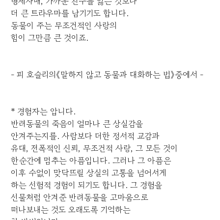
형제자매, 가까운 친구를 잃는 것보다
더 큰 트라우마를 남기기도 합니다.
동물이 주는 무조건적인 사랑의
힘이 그만큼 큰 것이죠.
- 피 호슬리의《말하지 않고 동물과 대화하는 법》중에서 -
* 경험자는 압니다.
반려동물의 죽음이 얼마나 큰 상실감을
안겨주는지를. 사람보다 더한 정서적 교감과
유대, 전폭적인 신뢰, 무조건적 사랑, 그 모든 것이
한순간에 멈추는 아픔입니다. 그러나 그 아픔은
이후 수없이 맞닥뜨릴 상실의 고통을 넘어서게
하는 선험적 경험이 되기도 합니다. 그 경험을
선물처럼 안겨준 반려동물을 고마움으로
떠나보내는 것도 오래도록 기억하는