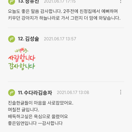
장유진
13.
2021.06.17 17:15
오늘도 좋은 말씀 감사합니다. 2주전에 친정집에서 예뻐하며
키우던 강아지가 하늘나라로 가서 그런지 더 맘에 와닿습니다.
김성술
12.
2021.06.17 13:57
수다라김송자
11.
2021.06.17 13:08
진솔한글들이 마음을 사로잡았어요.
며칠전 글입니다.
배독하고싶은 욕심으로 올렸어요
좋은임연입니다 ㅡ감사합니다