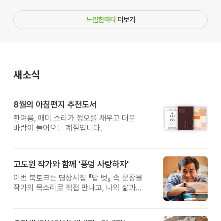
느낌한마디
더보기
새소식
8월의 아침편지 추천도서
한여름, 매미 소리가 정오를 채우고 더운
바람이 들어오는 계절입니다.
고도원 작가와 함께 '풍덩 사랑하자'
이번 북토크는 명상시집 『밥 벗』 속 문장을
작가의 목소리로 직접 만나고, 나의 삶과
관계를 잠시 돌아보는 시간입니다.