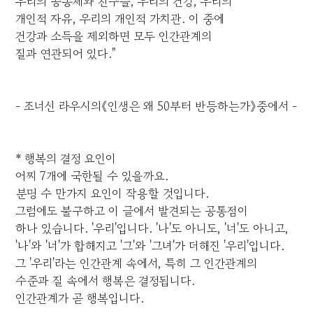
우리의 공동체와 친구들, 우리의 건강, 우리의
개인적 자유, 우리의 개인적 가치관. 이 중에
건강과 소득을 제외하면 모두 인간관계의
질과 연관되어 있다."
- 조너선 라우시의《인생은 왜 50부터 반등하는가》중에서 -
* 행복의 결정 요인이
어찌 7개에 국한될 수 있을까요.
분명 수 만가지 요인이 작용할 것입니다.
그럼에도 불구하고 이 글에서 발견되는 공통점이
하나 있습니다. '우리'입니다. '나'도 아니도, '너'도 아니고,
'나'와 '너'가 합해지고 '그'와 '그녀'가 더해진 '우리'입니다.
그 '우리'라는 인간관계 속에서, 특히 그 인간관계의
수준과 질 속에서 행복은 결정됩니다.
인간관계가 곧 행복입니다.