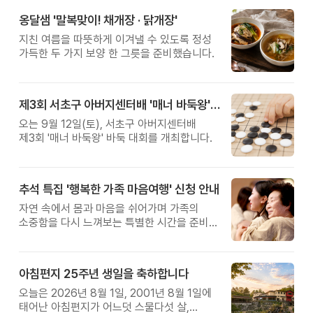
옹달샘 '말복맞이! 채개장 · 닭개장'
지친 여름을 따뜻하게 이겨낼 수 있도록 정성
가득한 두 가지 보양 한 그릇을 준비했습니다.
제3회 서초구 아버지센터배 '매너 바둑왕' 대회
오는 9월 12일(토), 서초구 아버지센터배
제3회 '매너 바둑왕' 바둑 대회를 개최합니다.
추석 특집 '행복한 가족 마음여행' 신청 안내
자연 속에서 몸과 마음을 쉬어가며 가족의
소중함을 다시 느껴보는 특별한 시간을 준비해
보세요.
아침편지 25주년 생일을 축하합니다
오늘은 2026년 8월 1일, 2001년 8월 1일에
태어난 아침편지가 어느덧 스물다섯 살,