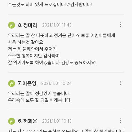
주는것도 의미 있게 느껴집니다!♡감사합니다!
정마리
8.
2021.11.01 11:43
우리라는 말 참 따뜻하고 정겨운 단어죠 보통 어린이들에게
사용 하는것 같아요
저는 제 둘레안에서 주어진
소소한 행복이지만 감사하며
잘 엮어가도록 해야겠습니다 건강도 중요하지요!
이은영
7.
2021.11.01 10:24
우리라는 말이 정감있어 좋습니다.
우리속에 모두 잘 되길 바래봅니다.
허희운
6.
2021.11.01 10:13
저도 자주 "우리"라는 표현을 쓰는데요 그 말이 참 친밀함입니다