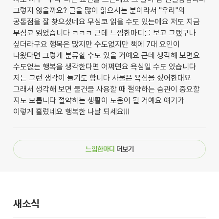
그렇지 않을까요? 글을 많이 읽으시는 분이라서 "우리"의
공통점을 잘 찾으셨네요 무심코 읽을 수도 있는데요 저도 지금
무심코 읽었습니다 ㅋㅋㅋ 근데 느낌한마디를 보고 그랬구나
싶더라구요 행복은 많지만 수도없지만 책에 7대 요인이
나왔다면 그렇게 분류할 수도 있을 거예요 근데 생각해 보면요
수도없는 행복을 생각한다면 어쩌면요 욕심일 수도 있습니다
저는 그런 생각이 들기도 합니다 사물은 욕심을 싫어한대요
그래서 생각해 보면 물건을 사용할 때 절약하는 습관이 중요할
지도 모릅니다 절약하는 생활이 도움이 될 거예요 얘기가
이렇게 흘렀네요 행복한 나날 되세요!!!
느낌한마디
더보기
새소식