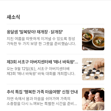
새소식
옹달샘 '말복맞이! 채개장 · 닭개장'
지친 여름을 따뜻하게 이겨낼 수 있도록 정성
가득한 두 가지 보양 한 그릇을 준비했습니다.
제3회 서초구 아버지센터배 '매너 바둑왕' 대회
오는 9월 12일(토), 서초구 아버지센터배
제3회 '매너 바둑왕' 바둑 대회를 개최합니다.
추석 특집 '행복한 가족 마음여행' 신청 안내
자연 속에서 몸과 마음을 쉬어가며 가족의
소중함을 다시 느껴보는 특별한 시간을 준비해
보세요.