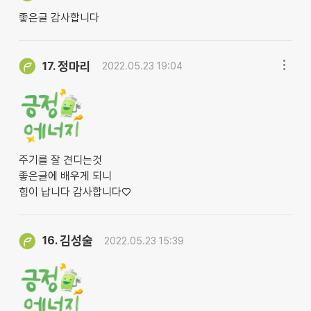
좋은글 감사합니다
정마리
17.
2022.05.23 19:04
주기를 잘 견디는것
좋은글에 배우게 되니
힘이 납니다 감사합니다♡
김성술
16.
2022.05.23 15:39