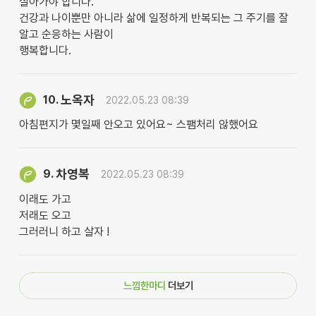
살아가야 합니다.
건강과 나이뿐만 아니라 삶에 일정하게 반복되는 그 주기를 잘
알고 순응하는 사람이
행복합니다.
노옥자
10.
2022.05.23 08:39
아침편지가 몇일째 안오고 있어요~ 스팸처리 않했어요
차영복
9.
2022.05.23 08:39
이래도 가고
저래도 오고
그러러니 하고 살자 !
느낌한마디
더보기