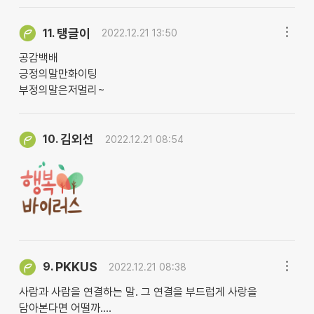
탱글이
11.
2022.12.21 13:50
공감백배
긍정의말만화이팅
부정의말은저멀리~
김외선
10.
2022.12.21 08:54
PKKUS
9.
2022.12.21 08:38
사람과 사람을 연결하는 말. 그 연결을 부드럽게 사랑을
담아본다면 어떨까....