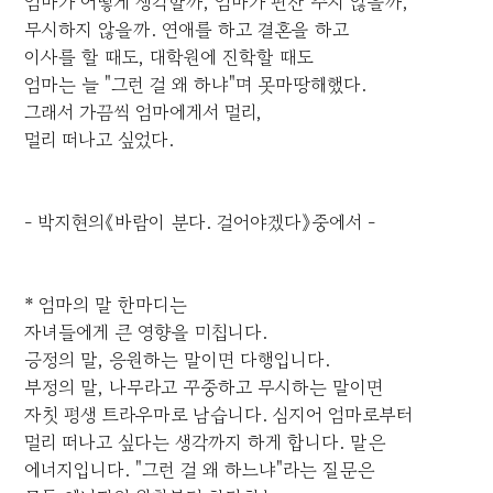
엄마가 어떻게 생각할까, 엄마가 핀잔 주지 않을까,
무시하지 않을까. 연애를 하고 결혼을 하고
이사를 할 때도, 대학원에 진학할 때도
엄마는 늘 "그런 걸 왜 하냐"며 못마땅해했다.
그래서 가끔씩 엄마에게서 멀리,
멀리 떠나고 싶었다.
- 박지현의《바람이 분다. 걸어야겠다》중에서 -
* 엄마의 말 한마디는
자녀들에게 큰 영향을 미칩니다.
긍정의 말, 응원하는 말이면 다행입니다.
부정의 말, 나무라고 꾸중하고 무시하는 말이면
자칫 평생 트라우마로 남습니다. 심지어 엄마로부터
멀리 떠나고 싶다는 생각까지 하게 합니다. 말은
에너지입니다. "그런 걸 왜 하느냐"라는 질문은