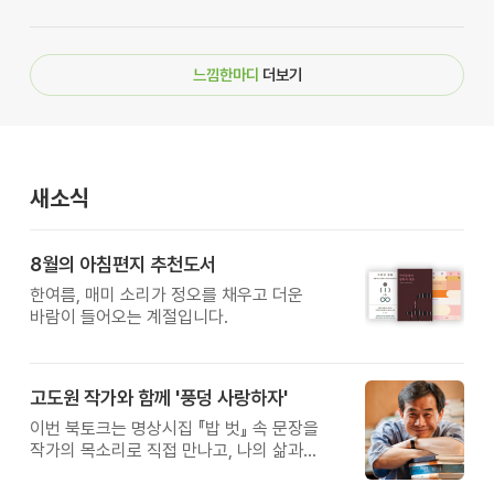
느낌한마디
더보기
새소식
8월의 아침편지 추천도서
한여름, 매미 소리가 정오를 채우고 더운
바람이 들어오는 계절입니다.
고도원 작가와 함께 '풍덩 사랑하자'
이번 북토크는 명상시집 『밥 벗』 속 문장을
작가의 목소리로 직접 만나고, 나의 삶과
관계를 잠시 돌아보는 시간입니다.