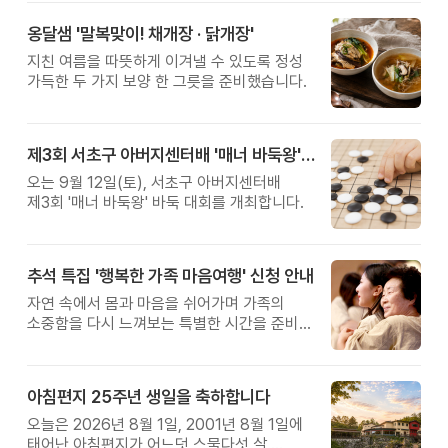
옹달샘 '말복맞이! 채개장 · 닭개장'
지친 여름을 따뜻하게 이겨낼 수 있도록 정성
가득한 두 가지 보양 한 그릇을 준비했습니다.
제3회 서초구 아버지센터배 '매너 바둑왕' 대회
오는 9월 12일(토), 서초구 아버지센터배
제3회 '매너 바둑왕' 바둑 대회를 개최합니다.
추석 특집 '행복한 가족 마음여행' 신청 안내
자연 속에서 몸과 마음을 쉬어가며 가족의
소중함을 다시 느껴보는 특별한 시간을 준비해
보세요.
아침편지 25주년 생일을 축하합니다
오늘은 2026년 8월 1일, 2001년 8월 1일에
태어난 아침편지가 어느덧 스물다섯 살,