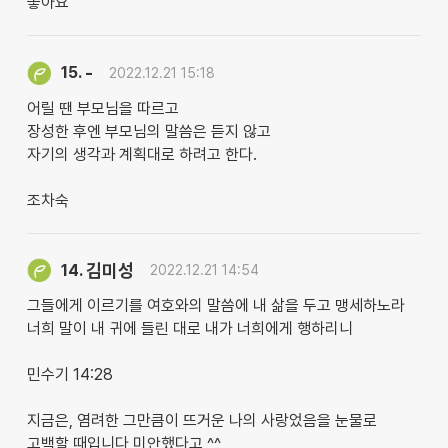
좋아요
-
15.
2022.12.21 15:18
어릴 땐 부모님을 따르고
장성한 후엔 부모님의 말씀은 듣지 않고
자기의 생각과 계획대로 하려고 한다.
조차숙
김미성
14.
2022.12.21 14:54
그들에게 이르기를 여호와의 말씀에 내 삶을 두고 맹세하노라
너희 말이 내 귀에 들린 대로 내가 너희에게 행하리니
민수기 14:28
지금은, 염려한 그만큼이 뜨거운 나의 사랑었음을 눈물로
고백할 때입니다 미안했다고 ^^