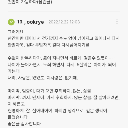
것만이 가능하다(옮긴글)
, ookrye
13.
2022.12.22 12:08
그러게요
안간이란 태어나서 걷기까지 수도 없이 넘어지고 일어나서 다시
한발자욱. 걷다 두발자욱 걷다 다시넘어지기를
수없이 반복하다가. 돓이 지나면서 바르게. 걸을수 있듯이~~
나이가 들어가면서. 노쇠 하면서. 다시. 5살먹은. 아이가. 되어.
가는대
내리. 사랑은. 있었도. 치사랑은. 없기에.
마지막. 임종이. 다가 오면 후회하지. 않는. 삶을
마지막. 까지. 만세에. 가서 후회하지. 않는 삶을. 잘 살아내려면,
지 혜롭고
현명하게. 잘. 살아내어야. 하지란 생각으로. 깊은 생각이.
들었습니다
좋은글 감사합니다