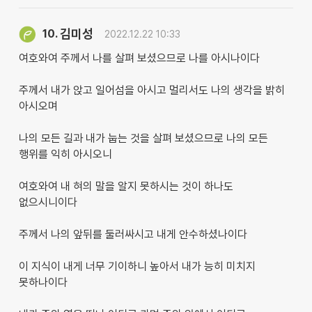
김미성
10.
2022.12.22 10:33
여호와여 주께서 나를 살펴 보셨으므로 나를 아시나이다
주께서 내가 앉고 일어섬을 아시고 멀리서도 나의 생각을 밝히
아시오며
나의 모든 길과 내가 눕는 것을 살펴 보셨으므로 나의 모든
행위를 익히 아시오니
여호와여 내 혀의 말을 알지 못하시는 것이 하나도
없으시니이다
주께서 나의 앞뒤를 둘러싸시고 내게 안수하셨나이다
이 지식이 내게 너무 기이하니 높아서 내가 능히 미치지
못하나이다