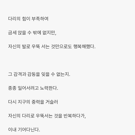
다리의 힘이 부족하여
금세 앉을 수 밖에 없지만,
자신의 발로 우뚝 서는 것만으로도 행복해했다.
그 감격과 감동을 잊을 수 없는지.
종종 일어서려고 노력한다.
다시 지구의 중력을 거슬러
자신의 다리로 우뚝서는 것을 반복하다가,
이내 기어다닌다.