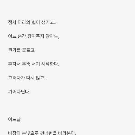
점차 다리의 힘이 생기고...
어느 순간 잡아주지 않아도,
뭔가를 붙들고
혼자서 우뚝 서기 시작한다.
그러다가 다시 앉고..
기어다닌다.
어느날
비장의 눈빛으로 건너편을 바라본다.