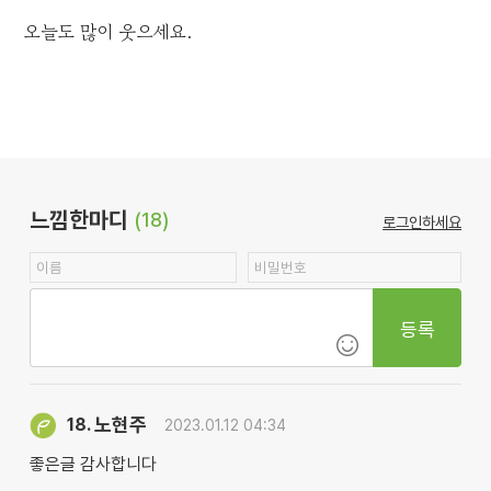
오늘도 많이 웃으세요.
느낌한마디
(18)
로그인하세요
등록
노현주
18.
2023.01.12 04:34
좋은글 감사합니다