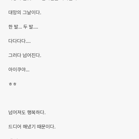
대망의 그날이다.
한 발... 두 발....
다다다다....
그러다 넘어진다.
아이쿠야...
ㅎㅎ
넘어져도 행복하다.
드디어 해냈기 때문이다.