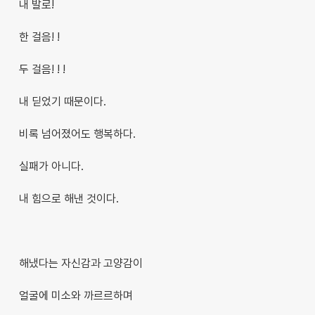
내 발로!
한 걸음! !
두 걸음! ! !
내 딛었기 때문이다.
비록 넘어졌어도 행복하다.
실패가 아니다.
내 힘으로 해낸 것이다.
해냈다는 자신감과 고양감이
얼굴에 미소와 까르르하며