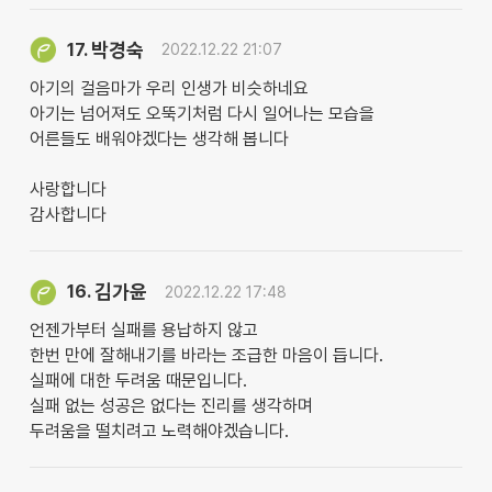
박경숙
17.
2022.12.22 21:07
아기의 걸음마가 우리 인생가 비슷하네요
아기는 넘어져도 오뚝기처럼 다시 일어나는 모습을
어른들도 배워야겠다는 생각해 봅니다
사랑합니다
감사합니다
김가윤
16.
2022.12.22 17:48
언젠가부터 실패를 용납하지 않고
한번 만에 잘해내기를 바라는 조급한 마음이 듭니다.
실패에 대한 두려움 때문입니다.
실패 없는 성공은 없다는 진리를 생각하며
두려움을 떨치려고 노력해야겠습니다.