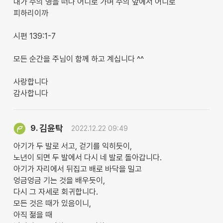
내가 주의 영을 떠나 어디로 가며 주의 앞에서 어디로
피하리이까
시편 139:1-7
모든 순간을 주님이 함께 하고 계십니다 ^^
사랑합니다
감사합니다
김윤탁
9.
2022.12.22 09:49
아기가 두 발로 서고, 걷기를 익히듯이,
노년이 되면 두 발에서 다시 네 발로 돌아갑니다.
아기가 자리에서 뒤집고 배로 바닥을 밀고
엉금엉금 기는 것을 배우듯이,
다시 그 자세로 회귀합니다.
모든 것은 때가 있음이니,
아직 젊을 때