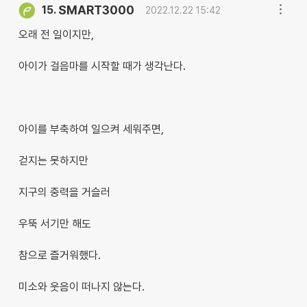
SMART3000
15.
2022.12.22 15:42
오래 전 일이지만,
아이가 걸음마를 시작할 때가 생각난다.
아이를 부축하여 일으켜 세워주면,
걷지는 못하지만
지구의 중력을 거슬러
우뚝 서기만 해도
참으로 즐거워했다.
미소와 웃음이 떠나지 않는다.