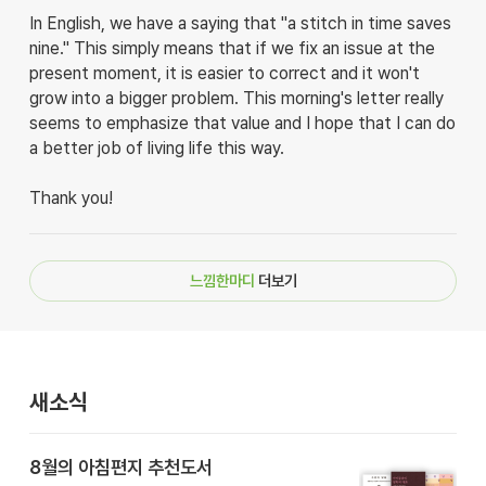
In English, we have a saying that "a stitch in time saves
nine." This simply means that if we fix an issue at the
present moment, it is easier to correct and it won't
grow into a bigger problem. This morning's letter really
seems to emphasize that value and I hope that I can do
a better job of living life this way.
Thank you!
느낌한마디
더보기
새소식
8월의 아침편지 추천도서