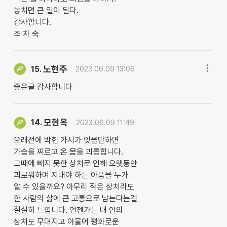
놓치면 큰 일이 된다.
감사합니다.
조 차 숙
노현주
15.
2023.06.09 13:06
좋은글 감사합니다
모현옥
14.
2023.06.09 11:49
오래전에 박힌 가시가 잊을만하면
가슴을 찌르고 온 몸을 괴롭힙니다.
그때에 빼지 못한 상처로 인해 오랫동안
괴로워하며 지내야 하는 아픔을 누가
알 수 있을까요? 아무리 작은 상처라도
한 사람의 삶에 큰 고통으로 남는다는걸
절실히 느낍니다. 언젠가는 내 안의
상처도 무뎌지고 아물어 평화로운