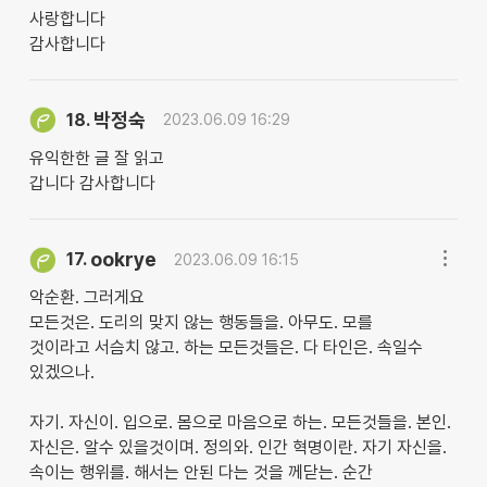
사랑합니다
감사합니다
박정숙
18.
2023.06.09 16:29
유익한한 글 잘 읽고
갑니다 감사합니다
ookrye
17.
2023.06.09 16:15
악순환. 그러게요
모든것은. 도리의 맞지 않는 행동들을. 아무도. 모를
것이라고 서슴치 않고. 하는 모든것들은. 다 타인은. 속일수
있겠으나.
자기. 자신이. 입으로. 몸으로 마음으로 하는. 모든것들을. 본인.
자신은. 알수 있을것이며. 정의와. 인간 혁명이란. 자기 자신을.
속이는 행위를. 해서는 안된 다는 것을 께닫는. 순간