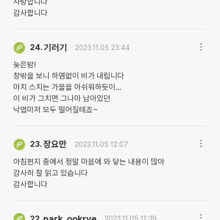
사랑합니다
감사합니다
기러기
24.
2023.11.05 23:44
늦은밤!
창밖을 보니 하염없이 비가 내립니다
마치 스치는 가을을 아쉬워하듯이...
이 비가 그치면 그나마 남아있던
낙엽마저 모두 떨어질테죠~
장요만
23.
2023.11.05 12:07
아침편지 중에서 정말 마음에 와 닿는 내용이 많아
감사히 잘 읽고 있습니다
감사합니다
park. ookrye
22.
2023.11.05 11:39