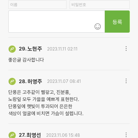
등록
노현주
29.
2023.11.11 02:11
좋은글 감사합니다
허영주
28.
2023.11.07 08:41
단풍은 고추같이 빨갛고, 진분홍,
노랑잎 모두 가을을 예쁘게 표현한다.
단풍잎에 햇빛이 투과되어 은은한
색상이 얼굴에 비치면 가슴이 설렙니다.
최영선
27.
2023.11.06 15:48