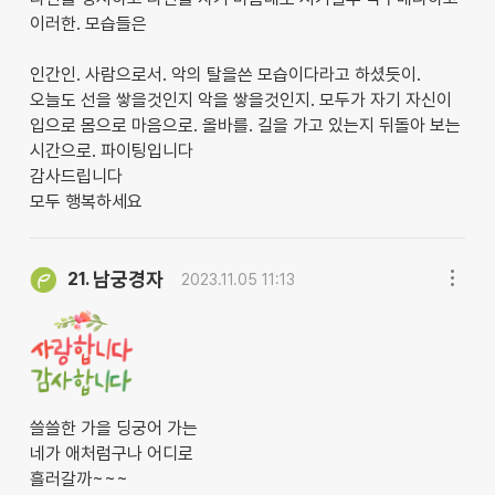
이러한. 모습들은
인간인. 사람으로서. 악의 탈을쓴 모습이다라고 하셨듯이.
오늘도 선을 쌓을것인지 악을 쌓을것인지. 모두가 자기 자신이
입으로 몸으로 마음으로. 올바를. 길을 가고 있는지 뒤돌아 보는
시간으로. 파이팅입니다
감사드립니다
모두 행복하세요
남궁경자
21.
2023.11.05 11:13
쓸쓸한 가을 딩궁어 가는
네가 애처럼구나 어디로
흘러갈까~~~