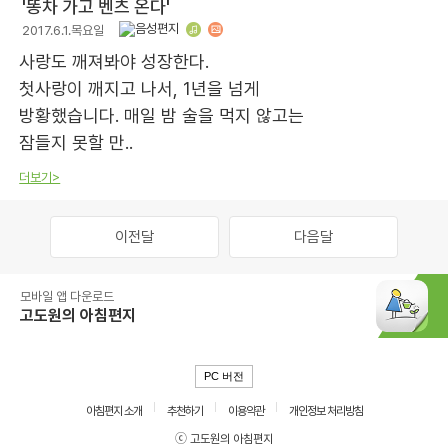
'똥차 가고 벤츠 온다'
2017.6.1.목요일
사랑도 깨져봐야 성장한다.
첫사랑이 깨지고 나서, 1년을 넘게
방황했습니다. 매일 밤 술을 먹지 않고는
잠들지 못할 만..
더보기>
이전달
다음달
모바일 앱 다운로드
고도원의 아침편지
PC 버전
아침편지 소개
추천하기
이용약관
개인정보 처리방침
ⓒ 고도원의 아침편지