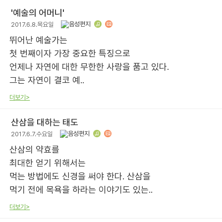
'예술의 어머니'
2017.6.8.목요일
뛰어난 예술가는
첫 번째이자 가장 중요한 특징으로
언제나 자연에 대한 무한한 사랑을 품고 있다.
그는 자연이 결코 예..
더보기>
산삼을 대하는 태도
2017.6.7.수요일
산삼의 약효를
최대한 얻기 위해서는
먹는 방법에도 신경을 써야 한다. 산삼을
먹기 전에 목욕을 하라는 이야기도 있는..
더보기>