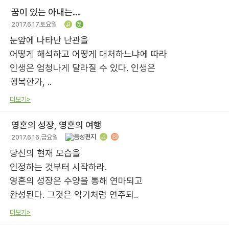
꿈이 있는 아내는...
2017.6.17.토요일
눈앞에 나타난 난관을
어떻게 해석하고 어떻게 대처하느냐에 따라
인생은 엄청나게 달라질 수 있다. 인생은
행복한가, ..
더보기>
영혼의 성장, 영혼의 여행
2017.6.16.금요일
당신의 현재 모습을
인정하는 것부터 시작하라.
영혼의 성장은 수양을 통해 연마되고
완성된다. 그것은 악기처럼 연주되..
더보기>