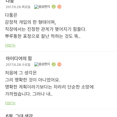
다툼
2017.6.29.목요일
다툼은
감정적 개입의 한 형태이며,
직장에서는 진정한 관계가 맺어지기 힘들다.
뿌루퉁한 표정으로 잘난 척하는 것도 똑..
더보기>
아이디어의 힘
2017.6.28.수요일
처음에 그 생각은
그리 명확한 것이 아니었어요.
명확한 계획이라기보다는 차라리 단순한 소망에
가까웠습니다. 그러나 내..
더보기>
6월, 그대 생각