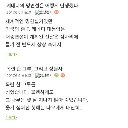
케네디의 명연설은 어떻게 탄생했나
2017.6.6.화요일
세계적인 명연설가였던
미국의 존 F. 케네디 대통령은
대중연설이 계획된 전날은 잠자리에
들기 전 반드시 상상 속에서 ..
더보기>
목련 한 그루, 그리고 정원사
2017.6.5.월요일
목련 한 그루를
심었습니다. 불행하게도
그 나무는 몇 달 지나지 않아 죽었습니다.
옮겨 심어진 첫해는 나무에게 대단히..
더보기>