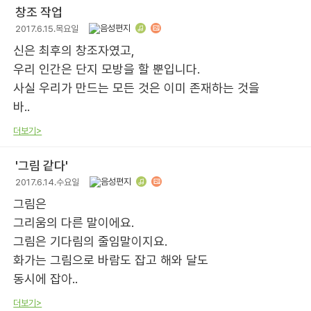
창조 작업
2017.6.15.목요일
신은 최후의 창조자였고,
우리 인간은 단지 모방을 할 뿐입니다.
사실 우리가 만드는 모든 것은 이미 존재하는 것을
바..
더보기>
'그림 같다'
2017.6.14.수요일
그림은
그리움의 다른 말이에요.
그림은 기다림의 줄임말이지요.
화가는 그림으로 바람도 잡고 해와 달도
동시에 잡아..
더보기>