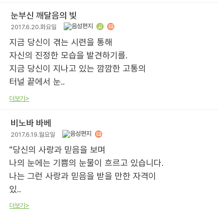
눈부신 깨달음의 빛
2017.6.20.화요일
지금 당신이 겪는 시련을 통해
자신의 진정한 모습을 발견하기를.
지금 당신이 지나고 있는 깜깜한 고통의
터널 끝에서 눈..
더보기>
비노바 바베
2017.6.19.월요일
"당신의 사랑과 믿음을 보며
나의 눈에는 기쁨의 눈물이 흐르고 있습니다.
나는 그런 사랑과 믿음을 받을 만한 자격이
있..
더보기>