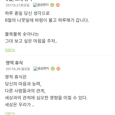
2017.6.27.화요일
하루 종일 당신 생각으로
6월의 나뭇잎에 바람이 불고 하루해가 갑니다.
불쑥불쑥 솟아나는
그대 보고 싶은 마음을 주저..
더보기>
영적 휴식
2017.6.26.월요일
영적 휴식은
당신의 마음과 능력,
다른 사람들과의 관계,
세상과의 관계에 심오한 영향을 미칠 수 있다.
세상은 우리가 ..
더보기>