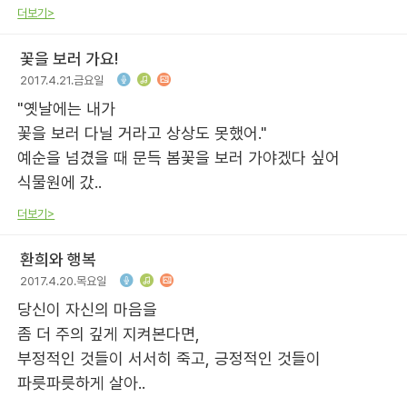
더보기>
꽃을 보러 가요!
2017.4.21.금요일
"옛날에는 내가
꽃을 보러 다닐 거라고 상상도 못했어."
예순을 넘겼을 때 문득 봄꽃을 보러 가야겠다 싶어
식물원에 갔..
더보기>
환희와 행복
2017.4.20.목요일
당신이 자신의 마음을
좀 더 주의 깊게 지켜본다면,
부정적인 것들이 서서히 죽고, 긍정적인 것들이
파릇파릇하게 살아..