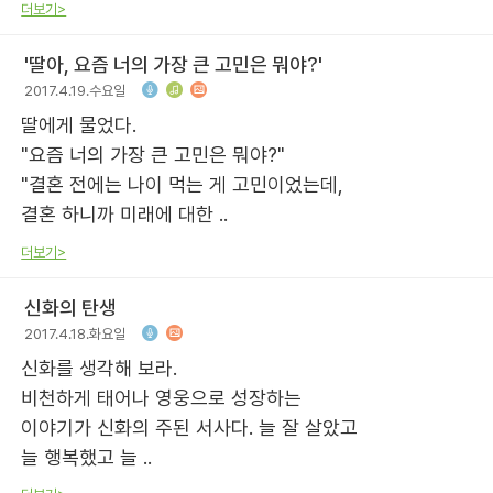
더보기>
'딸아, 요즘 너의 가장 큰 고민은 뭐야?'
2017.4.19.수요일
딸에게 물었다.
"요즘 너의 가장 큰 고민은 뭐야?"
"결혼 전에는 나이 먹는 게 고민이었는데,
결혼 하니까 미래에 대한 ..
더보기>
신화의 탄생
2017.4.18.화요일
신화를 생각해 보라.
비천하게 태어나 영웅으로 성장하는
이야기가 신화의 주된 서사다. 늘 잘 살았고
늘 행복했고 늘 ..