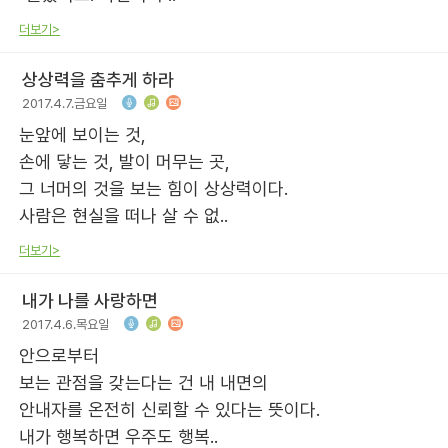
더보기>
상상력을 춤추게 하라
2017.4.7.금요일
눈앞에 보이는 것,
손에 닿는 것, 발이 머무는 곳,
그 너머의 것을 보는 힘이 상상력이다.
사람은 현실을 떠나 살 수 없..
더보기>
내가 나를 사랑하면
2017.4.6.목요일
안으로부터
보는 관점을 갖는다는 건 내 내면의
안내자를 온전히 신뢰할 수 있다는 뜻이다.
내가 행복하면 우주도 행복..