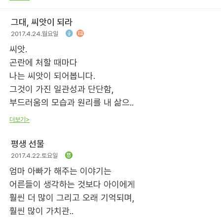
그대, 씨앗이 되라
2017.4.24.월요일
씨앗.
곤란에 처할 때마다
나는 씨앗이 되어봅니다.
그것이 가진 일관성과 단단함,
부드러움의 모습과 원리를 내 삶으..
더보기>
평생 선물
2017.4.22.토요일
엄마 아빠가 해주는 이야기는
어른들이 생각하는 것보다 아이에게
훨씬 더 많이 그리고 오래 기억되며,
훨씬 많이 가치관..