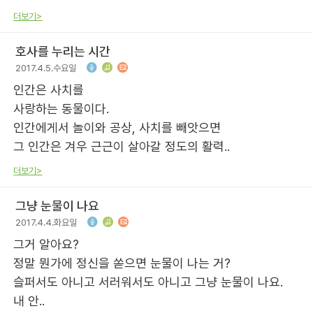
더보기>
호사를 누리는 시간
2017.4.5.수요일
인간은 사치를
사랑하는 동물이다.
인간에게서 놀이와 공상, 사치를 빼앗으면
그 인간은 겨우 근근이 살아갈 정도의 활력..
더보기>
그냥 눈물이 나요
2017.4.4.화요일
그거 알아요?
정말 뭔가에 정신을 쏟으면 눈물이 나는 거?
슬퍼서도 아니고 서러워서도 아니고 그냥 눈물이 나요.
내 안..