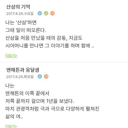
산삼의 기억
2017.4.26.수요일
나는 '산삼'하면
그때 일이 떠오른다.
산삼을 처음 만났을 때의 감동, 지금도
시어머니를 만나면 그 이야기를 하며 함께 ..
더보기>
맨해튼과 옹달샘
2017.4.25.화요일
나는
맨해튼의 이쪽 끝에서
저쪽 끝까지 걸으며 1년을 보냈다.
마치 관광객처럼 극과 극으로 다양하게 펼쳐진
삶의 여..
더보기>