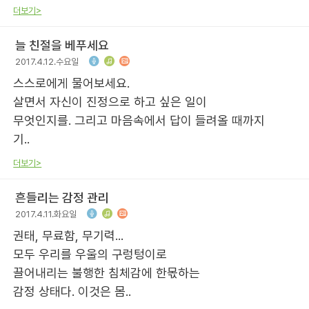
더보기>
늘 친절을 베푸세요
2017.4.12.수요일
스스로에게 물어보세요.
살면서 자신이 진정으로 하고 싶은 일이
무엇인지를. 그리고 마음속에서 답이 들려올 때까지
기..
더보기>
흔들리는 감정 관리
2017.4.11.화요일
권태, 무료함, 무기력...
모두 우리를 우울의 구렁텅이로
끌어내리는 불행한 침체감에 한몫하는
감정 상태다. 이것은 몸..