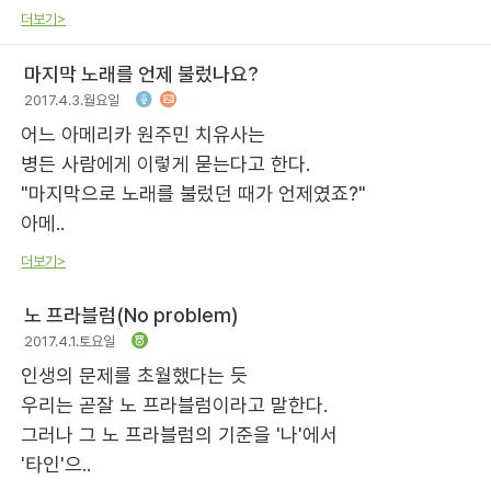
더보기>
마지막 노래를 언제 불렀나요?
2017.4.3.월요일
어느 아메리카 원주민 치유사는
병든 사람에게 이렇게 묻는다고 한다.
"마지막으로 노래를 불렀던 때가 언제였죠?"
아메..
더보기>
노 프라블럼(No problem)
2017.4.1.토요일
인생의 문제를 초월했다는 듯
우리는 곧잘 노 프라블럼이라고 말한다.
그러나 그 노 프라블럼의 기준을 '나'에서
'타인'으..