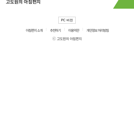
고도원의 아침편지
PC 버전
아침편지 소개
추천하기
이용약관
개인정보 처리방침
ⓒ 고도원의 아침편지