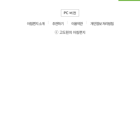
PC 버전
아침편지 소개
추천하기
이용약관
개인정보 처리방침
ⓒ 고도원의 아침편지