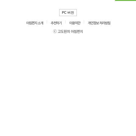
PC 버전
아침편지 소개
추천하기
이용약관
개인정보 처리방침
ⓒ 고도원의 아침편지