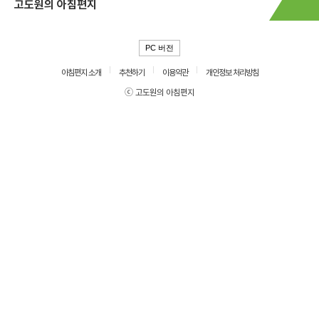
고도원의 아침편지
PC 버전
아침편지 소개
추천하기
이용약관
개인정보 처리방침
ⓒ 고도원의 아침편지