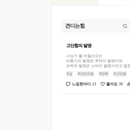
고단함의 발명
사상가 폴 비릴리오는
비행기의 발명은 추락의 발명이며
선박의 발명은 난파의 발명이라고 말한 적
#삶
#내면의힘
#반복
#고단함
느낌한마디
좋아요
13
39