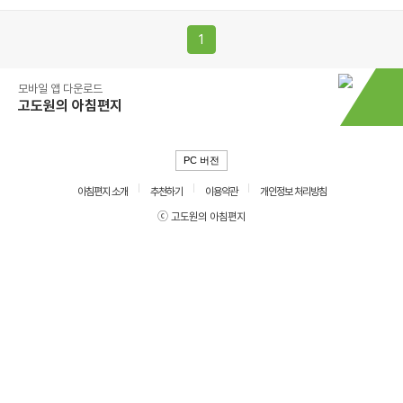
1
모바일 앱 다운로드
고도원의 아침편지
PC 버전
아침편지 소개
추천하기
이용약관
개인정보 처리방침
ⓒ 고도원의 아침편지