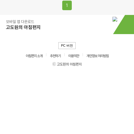
1
모바일 앱 다운로드
고도원의 아침편지
PC 버전
아침편지 소개
추천하기
이용약관
개인정보 처리방침
ⓒ 고도원의 아침편지