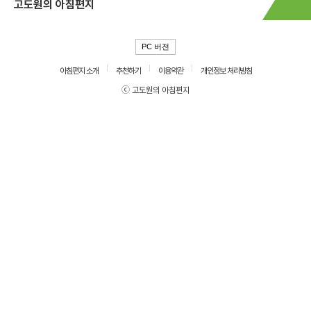
고도원의 아침편지
PC 버전
아침편지 소개
추천하기
이용약관
개인정보 처리방침
ⓒ 고도원의 아침편지