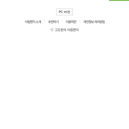
PC 버전
아침편지 소개
추천하기
이용약관
개인정보 처리방침
ⓒ 고도원의 아침편지