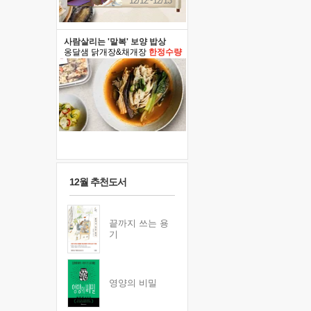
12/12~12/13
사람살리는 '말복' 보양 밥상
옹달샘 닭개장&채개장
한정수량
12월 추천도서
끝까지 쓰는 용
기
영양의 비밀