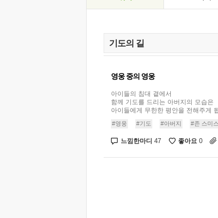
영웅 중의 영웅
아이들의 침대 곁에서
함께 기도를 드리는 아버지의 모습은
아이들에게 무한한 평안을 전해주게 됩니다
#영웅
#기도
#아버지
#존 스미
느낌한마디
좋아요
47
0