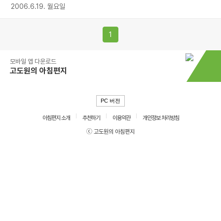
2006.6.19. 월요일
1
모바일 앱 다운로드
고도원의 아침편지
PC 버전
아침편지 소개
추천하기
이용약관
개인정보 처리방침
ⓒ 고도원의 아침편지