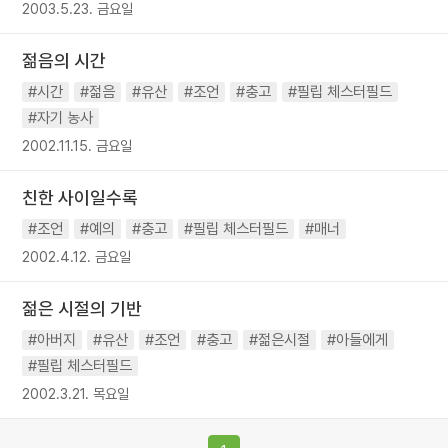
2003.5.23. 금요일
젊음의 시간
#시간
#젊음
#유산
#조언
#충고
#필립 체스터필드
#자기 농사
2002.11.15. 금요일
친한 사이일수록
#조언
#예의
#충고
#필립 체스터필드
#매너
2002.4.12. 금요일
젊은 시절의 기반
#아버지
#유산
#조언
#충고
#젊은시절
#아들에게
#필립 체스터필드
2002.3.21. 목요일