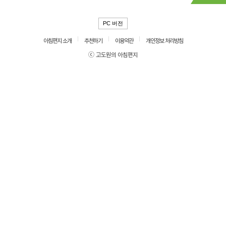
PC 버전
아침편지 소개
추천하기
이용약관
개인정보 처리방침
ⓒ 고도원의 아침편지